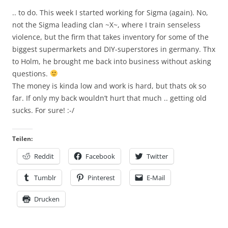
.. to do. This week I started working for Sigma (again). No,
not the Sigma leading clan ~X~, where I train senseless
violence, but the firm that takes inventory for some of the
biggest supermarkets and DIY-superstores in germany. Thx
to Holm, he brought me back into business without asking
questions.
The money is kinda low and work is hard, but thats ok so
far. If only my back wouldn’t hurt that much .. getting old
sucks. For sure! :-/
Teilen:
Reddit
Facebook
Twitter
Tumblr
Pinterest
E-Mail
Drucken