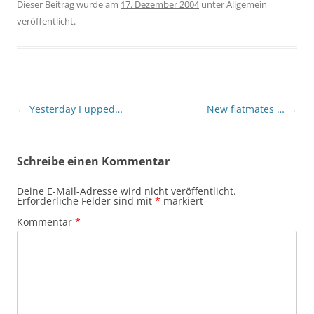
Dieser Beitrag wurde am
17. Dezember 2004
unter Allgemein
veröffentlicht.
Beitragsnavigation
←
Yesterday I upped…
New flatmates …
→
Schreibe einen Kommentar
Deine E-Mail-Adresse wird nicht veröffentlicht.
Erforderliche Felder sind mit
*
markiert
Kommentar
*