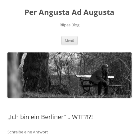
Per Angusta Ad Augusta
Riipas Blog
Zum
Menü
Inhalt
springen
„Ich bin ein Berliner“ .. WTF?!?!
Schreibe eine Antwort