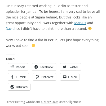
On tuesday I started working in Berlin as tester and
uploader for Jamba!. To be honest I am very sad to leave all
the nice people at Sigma behind, but this looks like an
great opportunity and I work together with
Markus
and
David
, so I didn’t have to think more than a second.
Now I have to find a flat in Berlin, lets just hope everything
works out soon.
Teilen:
Reddit
Facebook
Twitter
Tumblr
Pinterest
E-Mail
Drucken
Dieser Beitrag wurde am
4. März 2005
unter Allgemein