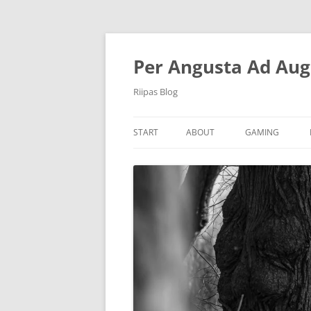
Per Angusta Ad Aug
Riipas Blog
START
ABOUT
GAMING