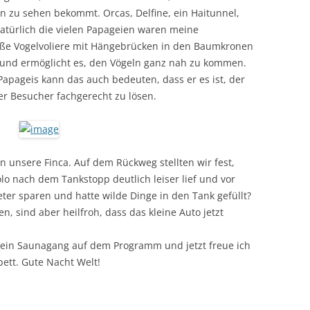
en zu sehen bekommt. Orcas, Delfine, ein Haitunnel,
atürlich die vielen Papageien waren meine
roße Vogelvoliere mit Hängebrücken in den Baumkronen
und ermöglicht es, den Vögeln ganz nah zu kommen.
Papageis kann das auch bedeuten, dass er es ist, der
r Besucher fachgerecht zu lösen.
 unsere Finca. Auf dem Rückweg stellten wir fest,
lo nach dem Tankstopp deutlich leiser lief und vor
eter sparen und hatte wilde Dinge in den Tank gefüllt?
, sind aber heilfroh, dass das kleine Auto jetzt
ein Saunagang auf dem Programm und jetzt freue ich
ett. Gute Nacht Welt!