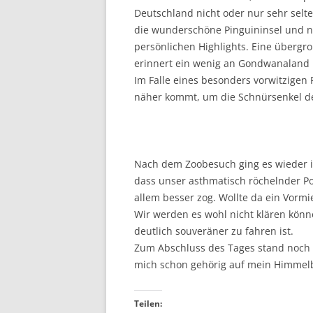
Deutschland nicht oder nur sehr selt
die wunderschöne Pinguininsel und n
persönlichen Highlights. Eine überg
erinnert ein wenig an Gondwanaland 
Im Falle eines besonders vorwitzigen 
näher kommt, um die Schnürsenkel de
Nach dem Zoobesuch ging es wieder in
dass unser asthmatisch röchelnder Po
allem besser zog. Wollte da ein Vormi
Wir werden es wohl nicht klären können
deutlich souveräner zu fahren ist.
Zum Abschluss des Tages stand noch 
mich schon gehörig auf mein Himmelb
Teilen: