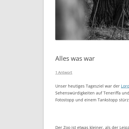
Alles was war
1 Antwort
Unser heutiges Tagesziel war der
Lor
Sehenswürdigkeiten auf Teneriffa un
Fotostopp und einem Tankstopp stürz
Der Zoo ist etwas kleiner, als der Lei