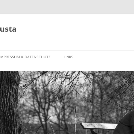
usta
Zum
Inhalt
IMPRESSUM & DATENSCHUTZ
LINKS
springen