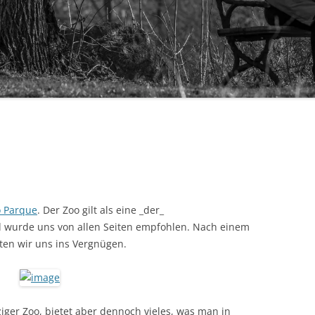
o Parque
. Der Zoo gilt als eine _der_
d wurde uns von allen Seiten empfohlen. Nach einem
ten wir uns ins Vergnügen.
pziger Zoo, bietet aber dennoch vieles, was man in