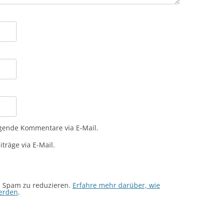
gende Kommentare via E-Mail.
träge via E-Mail.
m Spam zu reduzieren.
Erfahre mehr darüber, wie
erden
.