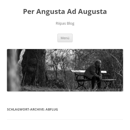
Per Angusta Ad Augusta
Riipas Blog
Zum
Menü
Inhalt
springen
SCHLAGWORT-ARCHIVE:
ABFLUG