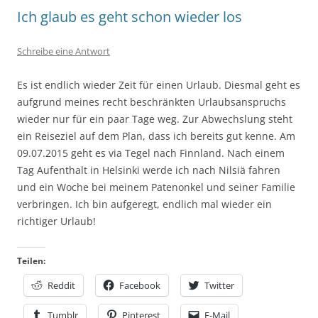
Ich glaub es geht schon wieder los
Schreibe eine Antwort
Es ist endlich wieder Zeit für einen Urlaub. Diesmal geht es
aufgrund meines recht beschränkten Urlaubsanspruchs
wieder nur für ein paar Tage weg. Zur Abwechslung steht
ein Reiseziel auf dem Plan, dass ich bereits gut kenne. Am
09.07.2015 geht es via Tegel nach Finnland. Nach einem
Tag Aufenthalt in Helsinki werde ich nach Nilsiä fahren
und ein Woche bei meinem Patenonkel und seiner Familie
verbringen. Ich bin aufgeregt, endlich mal wieder ein
richtiger Urlaub!
Teilen:
Reddit
Facebook
Twitter
Tumblr
Pinterest
E-Mail