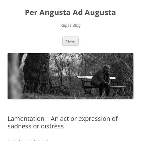
Per Angusta Ad Augusta
Riipas Blog
Zum
Menü
Inhalt
springen
Lamentation – An act or expression of
sadness or distress