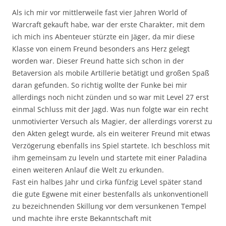
Als ich mir vor mittlerweile fast vier Jahren World of
Warcraft gekauft habe, war der erste Charakter, mit dem
ich mich ins Abenteuer stürzte ein Jäger, da mir diese
Klasse von einem Freund besonders ans Herz gelegt
worden war. Dieser Freund hatte sich schon in der
Betaversion als mobile Artillerie betätigt und großen Spaß
daran gefunden. So richtig wollte der Funke bei mir
allerdings noch nicht zünden und so war mit Level 27 erst
einmal Schluss mit der Jagd. Was nun folgte war ein recht
unmotivierter Versuch als Magier, der allerdings vorerst zu
den Akten gelegt wurde, als ein weiterer Freund mit etwas
Verzögerung ebenfalls ins Spiel startete. Ich beschloss mit
ihm gemeinsam zu leveln und startete mit einer Paladina
einen weiteren Anlauf die Welt zu erkunden.
Fast ein halbes Jahr und cirka fünfzig Level später stand
die gute Egwene mit einer bestenfalls als unkonventionell
zu bezeichnenden Skillung vor dem versunkenen Tempel
und machte ihre erste Bekanntschaft mit