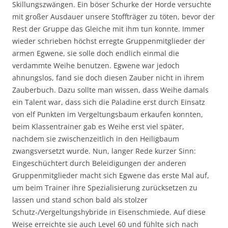
Skillungszwängen. Ein böser Schurke der Horde versuchte
mit großer Ausdauer unsere Stoffträger zu töten, bevor der
Rest der Gruppe das Gleiche mit ihm tun konnte. Immer
wieder schrieben höchst erregte Gruppenmitglieder der
armen Egwene, sie solle doch endlich einmal die
verdammte Weihe benutzen. Egwene war jedoch
ahnungslos, fand sie doch diesen Zauber nicht in ihrem
Zauberbuch. Dazu sollte man wissen, dass Weihe damals
ein Talent war, dass sich die Paladine erst durch Einsatz
von elf Punkten im Vergeltungsbaum erkaufen konnten,
beim Klassentrainer gab es Weihe erst viel später,
nachdem sie zwischenzeitlich in den Heiligbaum
zwangsversetzt wurde. Nun, langer Rede kurzer Sinn:
Eingeschüchtert durch Beleidigungen der anderen
Gruppenmitglieder macht sich Egwene das erste Mal auf,
um beim Trainer ihre Spezialisierung zurücksetzen zu
lassen und stand schon bald als stolzer
Schutz-/Vergeltungshybride in Eisenschmiede. Auf diese
Weise erreichte sie auch Level 60 und fühlte sich nach