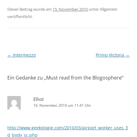
Dieser Beitrag wurde am
15. November 2010
unter Allgemein
veröffentlicht.
Beitragsnavigation
←
Intermezzo
Primo Victoria
→
Ein Gedanke zu „
Must read from the Blogosphere
“
Elliot
16. November 2010 um 11:41 Uhr
http://www.geekologie.com/2010/03/airport_worker_uses_3
d_body_sc.php