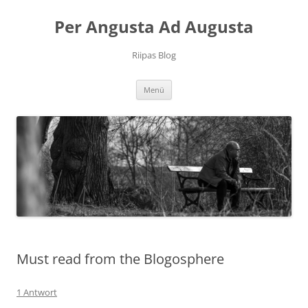
Per Angusta Ad Augusta
Riipas Blog
Zum
Menü
Inhalt
springen
Must read from the Blogosphere
1 Antwort