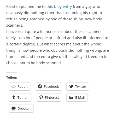
Karsten pointed me to
this blog entry
from a guy who
obviously did nothing other than assuming his right to
refuse being scanned by one of those shiny, new body
scanners.
I have read quite a lot nonsense about these scanners
lately, as a lot of people are afraid and also ill-informed to
a certain degree. But what scares me about the whole
thing, is how people who obviously did nothing wrong, are
humiliated and forced to give up their alleged freedom to
choose not to be body scanned.
Teilen:
Reddit
Facebook
Twitter
Tumblr
Pinterest
E-Mail
Drucken