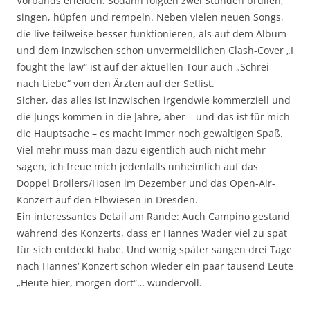
Vorbands erleiden. Sodann folgten zwei Stunden brüllen,
singen, hüpfen und rempeln. Neben vielen neuen Songs,
die live teilweise besser funktionieren, als auf dem Album
und dem inzwischen schon unvermeidlichen Clash-Cover „I
fought the law“ ist auf der aktuellen Tour auch „Schrei
nach Liebe“ von den Ärzten auf der Setlist.
Sicher, das alles ist inzwischen irgendwie kommerziell und
die Jungs kommen in die Jahre, aber – und das ist für mich
die Hauptsache – es macht immer noch gewaltigen Spaß.
Viel mehr muss man dazu eigentlich auch nicht mehr
sagen, ich freue mich jedenfalls unheimlich auf das
Doppel Broilers/Hosen im Dezember und das Open-Air-
Konzert auf den Elbwiesen in Dresden.
Ein interessantes Detail am Rande: Auch Campino gestand
während des Konzerts, dass er Hannes Wader viel zu spät
für sich entdeckt habe. Und wenig später sangen drei Tage
nach Hannes‘ Konzert schon wieder ein paar tausend Leute
„Heute hier, morgen dort“… wundervoll.