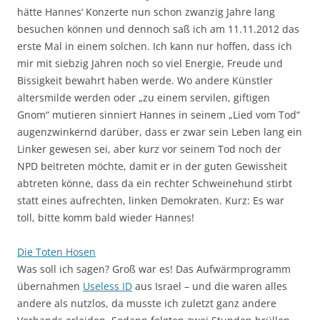
hätte Hannes‘ Konzerte nun schon zwanzig Jahre lang
besuchen können und dennoch saß ich am 11.11.2012 das
erste Mal in einem solchen. Ich kann nur hoffen, dass ich
mir mit siebzig Jahren noch so viel Energie, Freude und
Bissigkeit bewahrt haben werde. Wo andere Künstler
altersmilde werden oder „zu einem servilen, giftigen
Gnom“ mutieren sinniert Hannes in seinem „Lied vom Tod“
augenzwinkernd darüber, dass er zwar sein Leben lang ein
Linker gewesen sei, aber kurz vor seinem Tod noch der
NPD beitreten möchte, damit er in der guten Gewissheit
abtreten könne, dass da ein rechter Schweinehund stirbt
statt eines aufrechten, linken Demokraten. Kurz: Es war
toll, bitte komm bald wieder Hannes!
Die Toten Hosen
Was soll ich sagen? Groß war es! Das Aufwärmprogramm
übernahmen
Useless ID
aus Israel – und die waren alles
andere als nutzlos, da musste ich zuletzt ganz andere