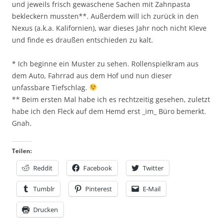
und jeweils frisch gewaschene Sachen mit Zahnpasta
bekleckern mussten**. Außerdem will ich zurück in den
Nexus (a.k.a. Kalifornien), war dieses Jahr noch nicht Kleve
und finde es draußen entschieden zu kalt.
* Ich beginne ein Muster zu sehen. Rollenspielkram aus
dem Auto, Fahrrad aus dem Hof und nun dieser
unfassbare Tiefschlag.
** Beim ersten Mal habe ich es rechtzeitig gesehen, zuletzt
habe ich den Fleck auf dem Hemd erst _im_ Büro bemerkt.
Gnah.
Teilen:
Reddit
Facebook
Twitter
Tumblr
Pinterest
E-Mail
Drucken