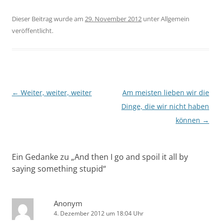
Dieser Beitrag wurde am
29. November 2012
unter Allgemein
veröffentlicht.
Beitragsnavigation
←
Weiter, weiter, weiter
Am meisten lieben wir die
Dinge, die wir nicht haben
können
→
Ein Gedanke zu „
And then I go and spoil it all by
saying something stupid
“
Anonym
4. Dezember 2012 um 18:04 Uhr