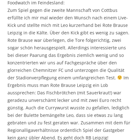
Foodwatch im Feindesland:
Zum Spiel gegen die zweite Mannschaft von Cottbus
erfüllte ich mir mal wieder den Wunsch nach einem Live-
Kick und stellte mich mit Leo kurzerhand bei Rote Brause
Leipzig in die Kälte. Über den Kick gibt es wenig zu sagen.
Rote Brause war überlegen, die Tore folgerichtig, zwei
sogar schön herausgespielt. Allerdings interessierte uns
bei dieser Paarung das Ergebnis ziemlich wenig und so
konzentrierten wir uns auf Fachgespräche über den
glorreichen Chemnitzer FC und unterzogen die Qualität
der Stadionverpflegung einem umfangreichen Test.
Im
Ergebnis muss man Rote Brause Leipzig ein Lob
aussprechen: Das Fischbrötchen (mit Sauerkraut!) war
geradezu unverschämt lecker und mit zwei Euro recht
günstig. Auch die Currywurst wusste zu gefallen, lediglich
bei der Bulette bemängelte Leo, dass sie etwas zu lang
gebraten und zu fest geraten war. Zusammen mit dem für
Regionalligaverhältnisse ordentlich Spiel der Gastgeber
kein ganz übler Abend. Es geht doch RB Leipzig!