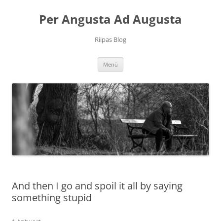
Per Angusta Ad Augusta
Riipas Blog
Zum
Menü
Inhalt
springen
And then I go and spoil it all by saying
something stupid