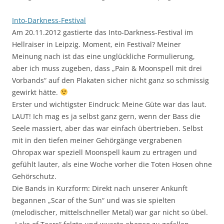
Into-Darkness-Festival
Am 20.11.2012 gastierte das Into-Darkness-Festival im
Hellraiser in Leipzig. Moment, ein Festival? Meiner
Meinung nach ist das eine unglückliche Formulierung,
aber ich muss zugeben, dass „Pain & Moonspell mit drei
Vorbands“ auf den Plakaten sicher nicht ganz so schmissig
gewirkt hätte.
Erster und wichtigster Eindruck: Meine Güte war das laut.
LAUT! Ich mag es ja selbst ganz gern, wenn der Bass die
Seele massiert, aber das war einfach übertrieben. Selbst
mit in den tiefen meiner Gehörgänge vergrabenen
Ohropax war speziell Moonspell kaum zu ertragen und
gefühlt lauter, als eine Woche vorher die Toten Hosen ohne
Gehörschutz.
Die Bands in Kurzform: Direkt nach unserer Ankunft
begannen „Scar of the Sun“ und was sie spielten
(melodischer, mittelschneller Metal) war gar nicht so übel.