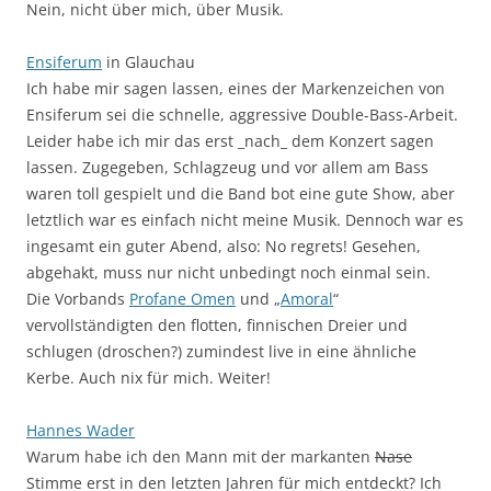
Nein, nicht über mich, über Musik.
Ensiferum
in Glauchau
Ich habe mir sagen lassen, eines der Markenzeichen von
Ensiferum sei die schnelle, aggressive Double-Bass-Arbeit.
Leider habe ich mir das erst _nach_ dem Konzert sagen
lassen. Zugegeben, Schlagzeug und vor allem am Bass
waren toll gespielt und die Band bot eine gute Show, aber
letztlich war es einfach nicht meine Musik. Dennoch war es
ingesamt ein guter Abend, also: No regrets! Gesehen,
abgehakt, muss nur nicht unbedingt noch einmal sein.
Die Vorbands
Profane Omen
und „
Amoral
“
vervollständigten den flotten, finnischen Dreier und
schlugen (droschen?) zumindest live in eine ähnliche
Kerbe. Auch nix für mich. Weiter!
Hannes Wader
Warum habe ich den Mann mit der markanten
Nase
Stimme erst in den letzten Jahren für mich entdeckt? Ich