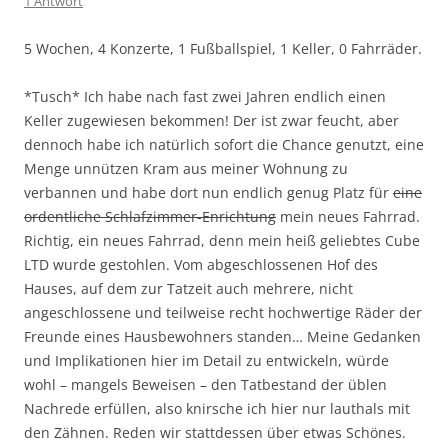
1 Antwort
5 Wochen, 4 Konzerte, 1 Fußballspiel, 1 Keller, 0 Fahrräder.
*Tusch* Ich habe nach fast zwei Jahren endlich einen
Keller zugewiesen bekommen! Der ist zwar feucht, aber
dennoch habe ich natürlich sofort die Chance genutzt, eine
Menge unnützen Kram aus meiner Wohnung zu
verbannen und habe dort nun endlich genug Platz für
eine
ordentliche Schlafzimmer-Enrichtung
mein neues Fahrrad.
Richtig, ein neues Fahrrad, denn mein heiß geliebtes Cube
LTD wurde gestohlen. Vom abgeschlossenen Hof des
Hauses, auf dem zur Tatzeit auch mehrere, nicht
angeschlossene und teilweise recht hochwertige Räder der
Freunde eines Hausbewohners standen… Meine Gedanken
und Implikationen hier im Detail zu entwickeln, würde
wohl – mangels Beweisen – den Tatbestand der üblen
Nachrede erfüllen, also knirsche ich hier nur lauthals mit
den Zähnen. Reden wir stattdessen über etwas Schönes.