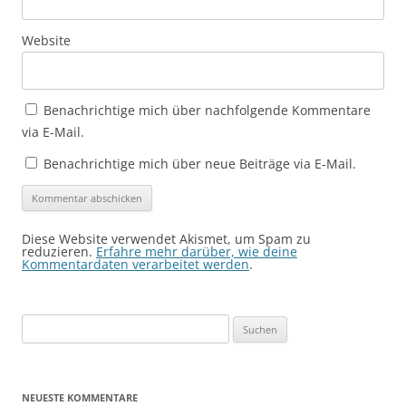
Website
Benachrichtige mich über nachfolgende Kommentare
via E-Mail.
Benachrichtige mich über neue Beiträge via E-Mail.
Diese Website verwendet Akismet, um Spam zu
reduzieren.
Erfahre mehr darüber, wie deine
Kommentardaten verarbeitet werden
.
Suchen
nach:
NEUESTE KOMMENTARE