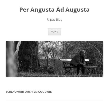
Per Angusta Ad Augusta
Riipas Blog
Zum
Menü
Inhalt
springen
SCHLAGWORT-ARCHIVE:
GOODWIN