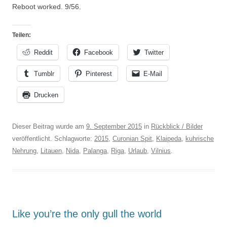
Reboot worked. 9/56.
Teilen:
Reddit
Facebook
Twitter
Tumblr
Pinterest
E-Mail
Drucken
Dieser Beitrag wurde am
9. September 2015
in
Rückblick / Bilder
veröffentlicht. Schlagworte:
2015
,
Curonian Spit
,
Klaipeda
,
kuhrische
Nehrung
,
Litauen
,
Nida
,
Palanga
,
Riga
,
Urlaub
,
Vilnius
.
Like you’re the only gull the world