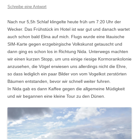
Schreibe eine Antwort
Nach nur 5,5h Schlaf klingelte heute früh um 7:20 Uhr der
Wecker. Das Frühstück im Hotel ist war gut und danach wartet
auch schon bald Elina auf mich. Flugs wurde eine litauische
SIM-Karte gegen erzgebirgische Volkskunst getauscht und
dann ging es schon los in Richtung Nida. Unterwegs machten
wir einen kurzen Stopp, um uns einige riesige Kormorankolonie
anzusehen, die Vögel erwiesen uns allerdings nicht die Ehre,
so dass lediglich ein paar Bilder von vom Vogelkot zerstörten
Bäumen entstanden, bevor wir schnell weiter fuhren.
In Nida gab es dann Kaffee gegen die allgemeine Müdigkeit
und wir begannen eine kleine Tour zu den Dünen.