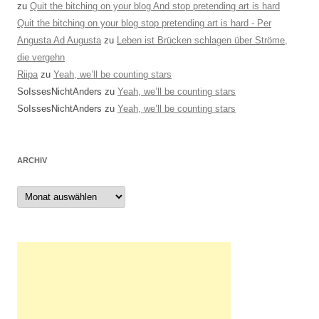
zu
Quit the bitching on your blog And stop pretending art is hard
Quit the bitching on your blog stop pretending art is hard - Per
Angusta Ad Augusta
zu
Leben ist Brücken schlagen über Ströme,
die vergehn
Riipa
zu
Yeah, we’ll be counting stars
SoIssesNichtAnders
zu
Yeah, we’ll be counting stars
SoIssesNichtAnders
zu
Yeah, we’ll be counting stars
ARCHIV
Archiv