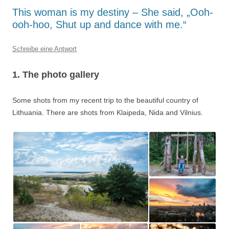
This woman is my destiny – She said, „Ooh-
ooh-hoo, Shut up and dance with me.“
Schreibe eine Antwort
1. The photo gallery
Some shots from my recent trip to the beautiful country of
Lithuania. There are shots from Klaipeda, Nida and Vilnius.