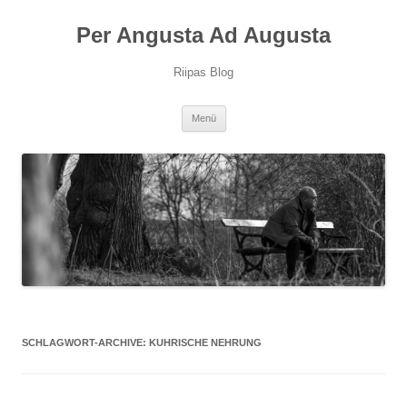
Per Angusta Ad Augusta
Riipas Blog
Zum
Menü
Inhalt
springen
SCHLAGWORT-ARCHIVE:
KUHRISCHE NEHRUNG