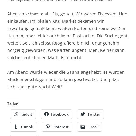
Aber ich schweife ab. Eis, genau. Wir waren Eis essen. Und
einkaufen. Im lokalen KKK-Market bekamen wir
erwartungsgemäß keine weißen Kutten und keine weißen
Hauben, aber leider auch keine Postkarten. Die Suche geht
weiter. Seit ich selbst fotografiere bin ich unangenehm
nörgelig geworden, was Karten angeht. Meh. Keiner kann
solche Leute leiden Matti. Echt nicht!
Am Abend wurde wieder die Sauna angeheizt, es wurden
Mücken erschlagen und sodann geschwatzt. Und jetzt:
Licht aus, gute Nacht Welt!
Teilen:
Reddit
Facebook
Twitter
Tumblr
Pinterest
E-Mail