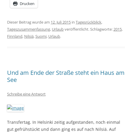
Drucken
Dieser Beitrag wurde am
12. Juli 2015
in
Tagesrückblick
,
Tageszusammenfassung
,
Urlaub
veröffentlicht. Schlagworte:
2015
,
Finnland
,
Nilsiä
,
Suomi
,
Urlaub
.
Und am Ende der Straße steht ein Haus am
See
Schreibe eine Antwort
Transfertag. In Helsinki zeitig aufgestanden, noch einmal
gut gefrühstückt und dann ging es auf nach Nilsiä. Auf