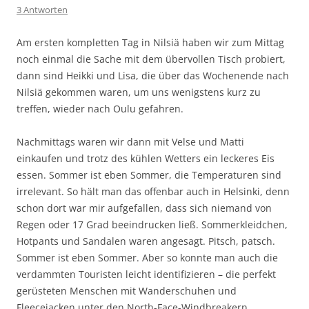
3 Antworten
Am ersten kompletten Tag in Nilsiä haben wir zum Mittag
noch einmal die Sache mit dem übervollen Tisch probiert,
dann sind Heikki und Lisa, die über das Wochenende nach
Nilsiä gekommen waren, um uns wenigstens kurz zu
treffen, wieder nach Oulu gefahren.
Nachmittags waren wir dann mit Velse und Matti
einkaufen und trotz des kühlen Wetters ein leckeres Eis
essen. Sommer ist eben Sommer, die Temperaturen sind
irrelevant. So hält man das offenbar auch in Helsinki, denn
schon dort war mir aufgefallen, dass sich niemand von
Regen oder 17 Grad beeindrucken ließ. Sommerkleidchen,
Hotpants und Sandalen waren angesagt. Pitsch, patsch.
Sommer ist eben Sommer. Aber so konnte man auch die
verdammten Touristen leicht identifizieren – die perfekt
gerüsteten Menschen mit Wanderschuhen und
Fleecejacken unter den North-Face-Windbreakern…