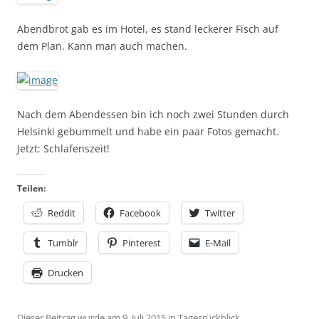
Abendbrot gab es im Hotel, es stand leckerer Fisch auf
dem Plan. Kann man auch machen.
Nach dem Abendessen bin ich noch zwei Stunden durch
Helsinki gebummelt und habe ein paar Fotos gemacht.
Jetzt: Schlafenszeit!
Teilen:
Reddit
Facebook
Twitter
Tumblr
Pinterest
E-Mail
Drucken
Dieser Beitrag wurde am
9. Juli 2015
in
Tagesrückblick
,