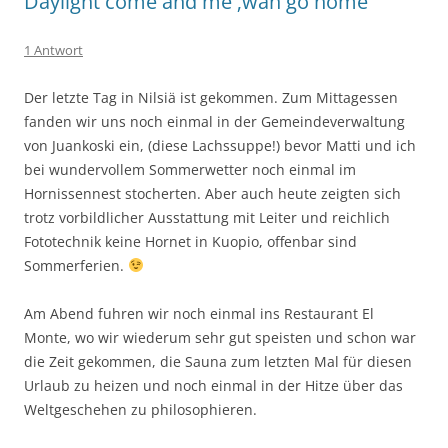
Daylight come and me ‚wan go home
1 Antwort
Der letzte Tag in Nilsiä ist gekommen. Zum Mittagessen
fanden wir uns noch einmal in der Gemeindeverwaltung
von Juankoski ein, (diese Lachssuppe!) bevor Matti und ich
bei wundervollem Sommerwetter noch einmal im
Hornissennest stocherten. Aber auch heute zeigten sich
trotz vorbildlicher Ausstattung mit Leiter und reichlich
Fototechnik keine Hornet in Kuopio, offenbar sind
Sommerferien.
Am Abend fuhren wir noch einmal ins Restaurant El
Monte, wo wir wiederum sehr gut speisten und schon war
die Zeit gekommen, die Sauna zum letzten Mal für diesen
Urlaub zu heizen und noch einmal in der Hitze über das
Weltgeschehen zu philosophieren.