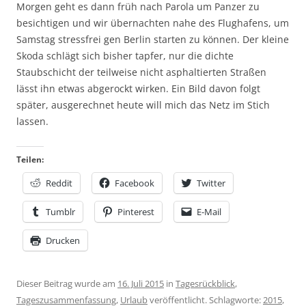
Morgen geht es dann früh nach Parola um Panzer zu
besichtigen und wir übernachten nahe des Flughafens, um
Samstag stressfrei gen Berlin starten zu können. Der kleine
Skoda schlägt sich bisher tapfer, nur die dichte
Staubschicht der teilweise nicht asphaltierten Straßen
lässt ihn etwas abgerockt wirken. Ein Bild davon folgt
später, ausgerechnet heute will mich das Netz im Stich
lassen.
Teilen:
Reddit
Facebook
Twitter
Tumblr
Pinterest
E-Mail
Drucken
Dieser Beitrag wurde am
16. Juli 2015
in
Tagesrückblick
,
Tageszusammenfassung
,
Urlaub
veröffentlicht. Schlagworte:
2015
,