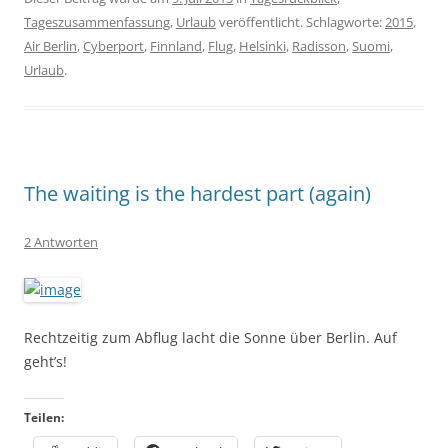
Tageszusammenfassung
,
Urlaub
veröffentlicht. Schlagworte:
2015
,
Air Berlin
,
Cyberport
,
Finnland
,
Flug
,
Helsinki
,
Radisson
,
Suomi
,
Urlaub
.
The waiting is the hardest part (again)
2 Antworten
Rechtzeitig zum Abflug lacht die Sonne über Berlin. Auf
geht’s!
Teilen: