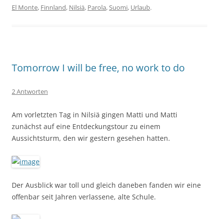
El Monte
,
Finnland
,
Nilsiä
,
Parola
,
Suomi
,
Urlaub
.
Tomorrow I will be free, no work to do
2 Antworten
Am vorletzten Tag in Nilsiä gingen Matti und Matti
zunächst auf eine Entdeckungstour zu einem
Aussichtsturm, den wir gestern gesehen hatten.
Der Ausblick war toll und gleich daneben fanden wir eine
offenbar seit Jahren verlassene, alte Schule.