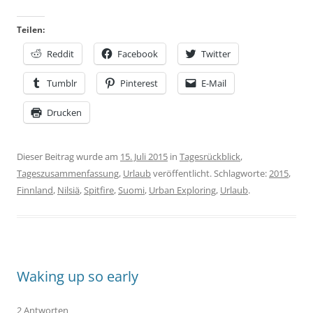
Teilen:
Reddit
Facebook
Twitter
Tumblr
Pinterest
E-Mail
Drucken
Dieser Beitrag wurde am
15. Juli 2015
in
Tagesrückblick
,
Tageszusammenfassung
,
Urlaub
veröffentlicht. Schlagworte:
2015
,
Finnland
,
Nilsiä
,
Spitfire
,
Suomi
,
Urban Exploring
,
Urlaub
.
Waking up so early
2 Antworten