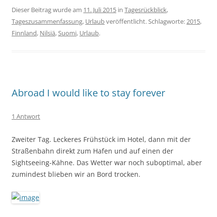
Dieser Beitrag wurde am
11. Juli 2015
in
Tagesrückblick
,
Tageszusammenfassung
,
Urlaub
veröffentlicht. Schlagworte:
2015
,
Finnland
,
Nilsiä
,
Suomi
,
Urlaub
.
Abroad I would like to stay forever
1 Antwort
Zweiter Tag. Leckeres Frühstück im Hotel, dann mit der
Straßenbahn direkt zum Hafen und auf einen der
Sightseeing-Kähne. Das Wetter war noch suboptimal, aber
zumindest blieben wir an Bord trocken.